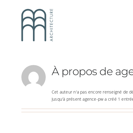
Passer
au
contenu
À propos de
ag
Cet auteur n'a pas encore renseigné de dé
Jusqu'à présent agence-pw a créé 1 entrée