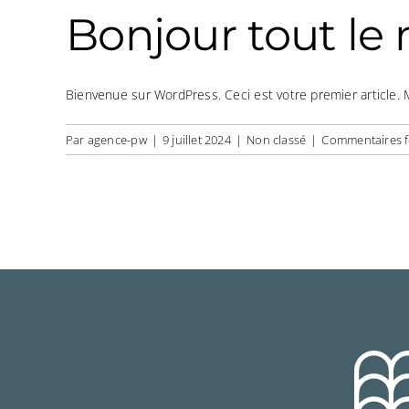
Bonjour tout le
Bienvenue sur WordPress. Ceci est votre premier article. Mo
Par
agence-pw
|
9 juillet 2024
|
Non classé
|
Commentaires 