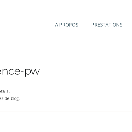
A PROPOS
PRESTATIONS
ence-pw
tails.
s de blog.